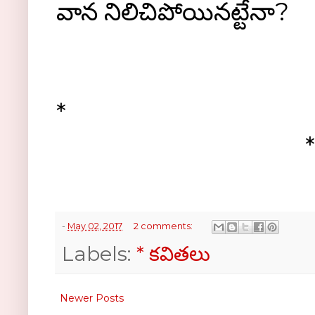
వాన నిలిచిపోయినట్టేనా?
*
-
May 02, 2017
2 comments:
Labels:
* కవితలు
Newer Posts