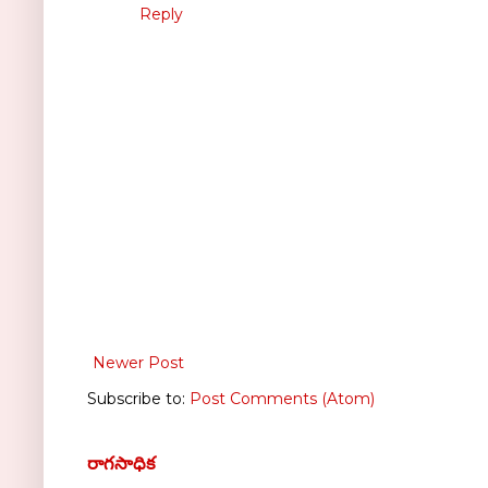
Reply
Newer Post
Subscribe to:
Post Comments (Atom)
రాగసాధిక