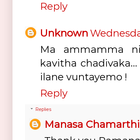
Reply
Unknown
Wednesday
Ma ammamma ni k
kavitha chadivaka
ilane vuntayemo !
Reply
Replies
Manasa Chamarthi