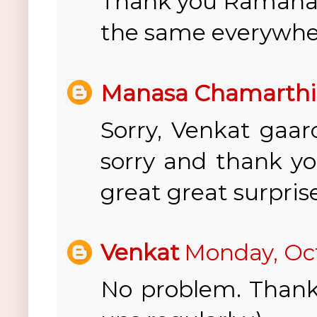
Thank you Ramana R
the same everywher
Manasa Chamarthi
Sorry, Venkat gaar
sorry and thank yo
great great surpris
Venkat
Monday, Oct
No problem. Thanks 