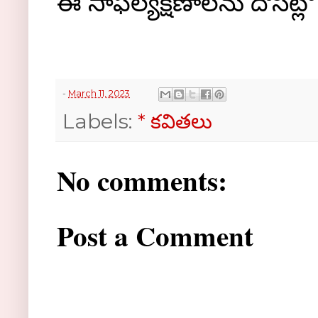
ఈ సాఫల్యక్షణాలను దోసిట్లో 
-
March 11, 2023
Labels:
* కవితలు
No comments:
Post a Comment