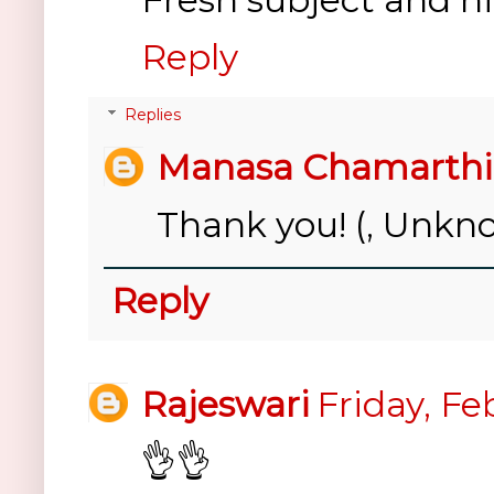
Reply
Replies
Manasa Chamarthi
Thank you! (, Unkno
Reply
Rajeswari
Friday, Fe
👌👌