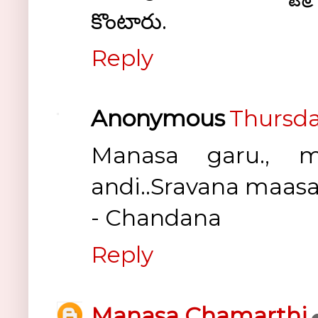
కొంటారు.
Reply
Anonymous
Thursda
Manasa garu., m
andi..Sravana maasa
- Chandana
Reply
Manasa Chamarthi