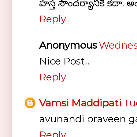
హస్త సౌందర్యానికే కదా.
Reply
Anonymous
Wednesd
Nice Post..
Reply
Vamsi Maddipati
Tu
avunandi praveen g
Reply